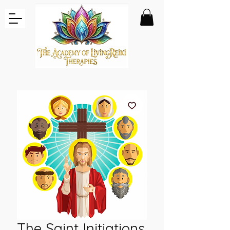
The Saint Initiations