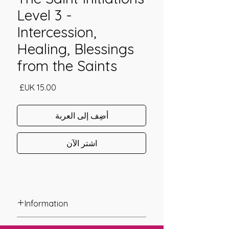
Level 3 -
Intercession,
Healing, Blessings
from the Saints
السعر
أضِف إلى العربة
اشترِ الآن
Information
Founder: Jay Burrell