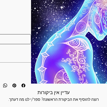
 have purchased your
cess to your
ed straight to your
עדיין אין ביקורות
רוצה להוסיף את הביקורת הראשונה? ספר/י לנו מה דעתך.
 StarSeed
e day of your
nement that is