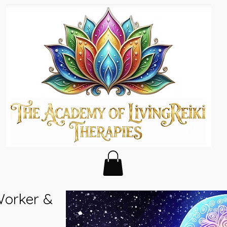
Worker &