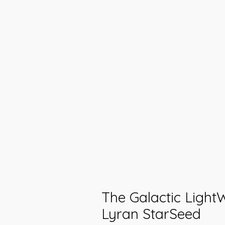
The Galactic Light
Lyran StarSeed