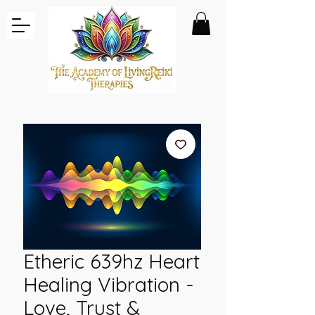
Etheric 639hz Heart
Healing Vibration -
Love, Trust &